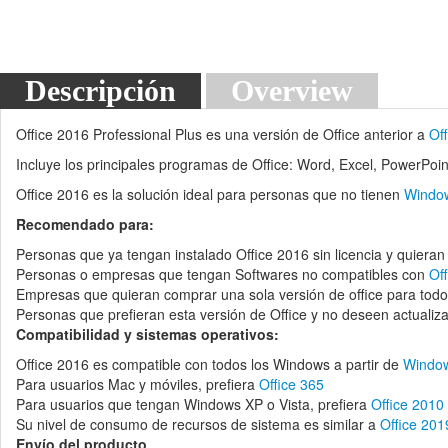
Descripción
Overview
Office 2016 Professional Plus es una versión de Office anterior a
Of
Incluye los principales programas de Office: Word, Excel, PowerPoi
Office 2016 es la solución ideal para personas que no tienen
Windo
Recomendado para:
Personas que ya tengan instalado Office 2016 sin licencia y quieran 
Personas o empresas que tengan Softwares no compatibles con
Of
Empresas que quieran comprar una sola versión de office para todo
Personas que prefieran esta versión de Office y no deseen actuali
Compatibilidad y sistemas operativos:
Office 2016 es compatible con todos los Windows a partir de
Windo
Para usuarios Mac y móviles, prefiera
Office 365
Para usuarios que tengan Windows XP o Vista, prefiera
Office 2010
Su nivel de consumo de recursos de sistema es similar a
Office 201
Envío del producto