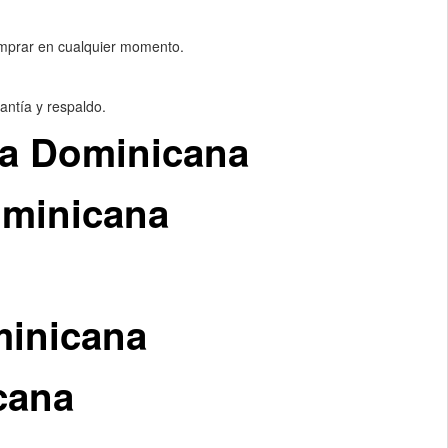
 comprar en cualquier momento.
antía y respaldo.
ica Dominicana
ominicana
minicana
cana