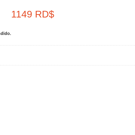
1149 RD$
ndido.