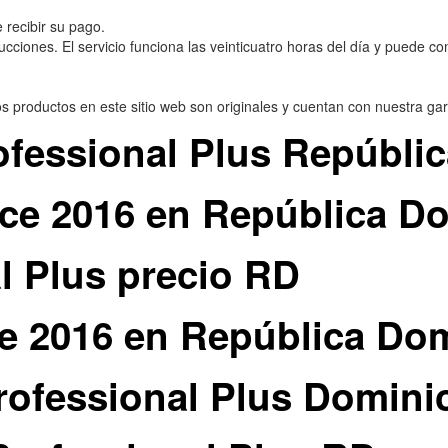
 recibir su pago.
trucciones. El servicio funciona las veinticuatro horas del día y puede
 productos en este sitio web son originales y cuentan con nuestra gar
rofessional Plus Repúbl
ice 2016 en República D
l Plus precio RD
ice 2016 en República Do
Professional Plus Domini