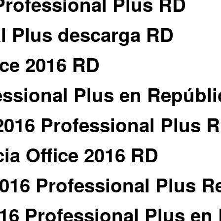
 Professional Plus RD
al Plus descarga RD
ice 2016 RD
fessional Plus en Repúbl
 2016 Professional Plus 
cia Office 2016 RD
 2016 Professional Plus 
016 Professional Plus en