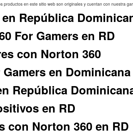
 productos en este sitio web son originales y cuentan con nuestra gar
 en República Dominica
360 For Gamers en RD
res con Norton 360
r Gamers en Dominicana
 en República Dominican
ositivos en RD
os con Norton 360 en RD