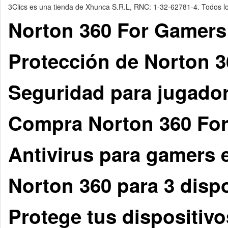
3Clics es una tienda de Xhunca S.R.L, RNC: 1-32-62781-4. Todos los
Norton 360 For Gamers
Protección de Norton 
Seguridad para jugado
Compra Norton 360 Fo
Antivirus para gamers
Norton 360 para 3 disp
Protege tus dispositiv