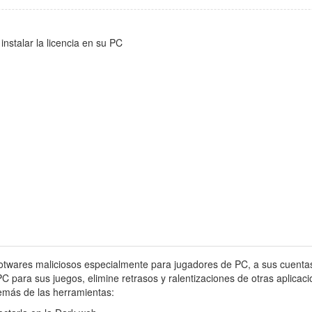
nstalar la licencia en su PC
wares maliciosos especialmente para jugadores de PC, a sus cuentas de
para sus juegos, elimine retrasos y ralentizaciones de otras aplicaci
emás de las herramientas: