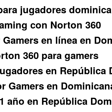
 para jugadores dominic
gaming con Norton 360
 Gamers en línea en Do
orton 360 para gamers
 jugadores en República
For Gamers en Dominican
 1 año en República Dom