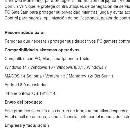
Dark web Monitoring, para proteger la información del jugador y det
Con un VPN que le protege contra ataques de denegación de servici
PC SafeCam para proteger su privacidad mientras juega y evitar a
Control para padres, optimización de notificaciones, gestor de con
Recomendado para:
Personas que necesiten proteger sus dispositivos PC gamers contra 
Compatibilidad y sistemas operativos.
Compatible con PC, Mac, smartphone o Tablet.
Windows 11 / Windows 10 / Windows 8/8.1 / Windows 7
MACOS 14 Sonoma / Ventura 13 / Monterey 12/ Big Sur 11
Android 8.0 o posterior
iPhone o iPad iOS 16/15/14.
Envío del producto
Este producto se envía a su correo de forma automática después de
En el email de entrega, viene la licencia junto con el manual de ins
Empresa y facturación