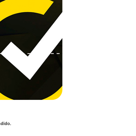
ndido.