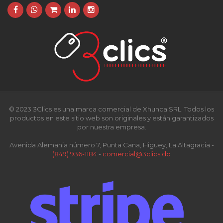
© 2023 3Clics es una marca comercial de Xhunca SRL. Todos los
productos en este sitio web son originales y están garantizados
por nuestra empresa.
Avenida Alemania número 7, Punta Cana, Higuey, La Altagracia -
(849) 936-1184
-
comercial@3clics.do