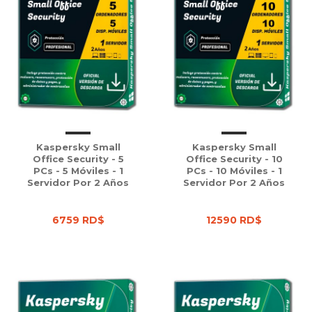
Kaspersky Small
Kaspersky Small
Office Security - 5
Office Security - 10
PCs - 5 Móviles - 1
PCs - 10 Móviles - 1
Servidor Por 2 Años
Servidor Por 2 Años
6759 RD$
12590 RD$