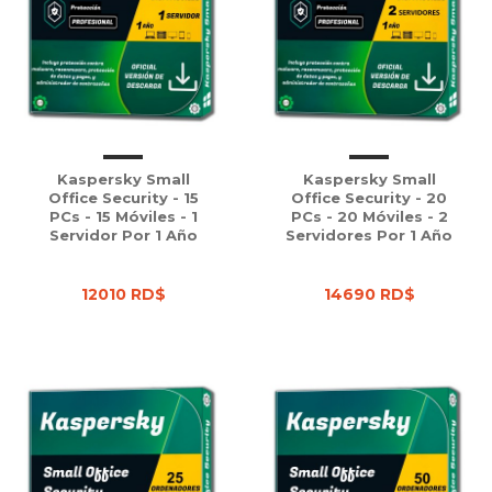
Kaspersky Small
Kaspersky Small
Office Security - 15
Office Security - 20
PCs - 15 Móviles - 1
PCs - 20 Móviles - 2
Servidor Por 1 Año
Servidores Por 1 Año
12010 RD$
14690 RD$