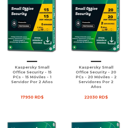
Kaspersky Small
Kaspersky Small
Office Security - 15
Office Security - 20
PCs - 15 Móviles - 1
PCs - 20 Móviles - 2
Servidor Por 2 Años
Servidores Por 2
Años
17950 RD$
22030 RD$