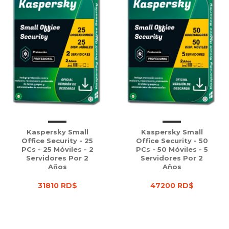
Kaspersky Small
Kaspersky Small
Office Security - 25
Office Security - 50
PCs - 25 Móviles - 2
PCs - 50 Móviles - 5
Servidores Por 2
Servidores Por 2
Años
Años
31810 RD$
47200 RD$