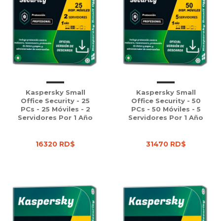
Kaspersky Small
Kaspersky Small
Office Security - 25
Office Security - 50
PCs - 25 Móviles - 2
PCs - 50 Móviles - 5
Servidores Por 1 Año
Servidores Por 1 Año
16320 RD$
31470 RD$