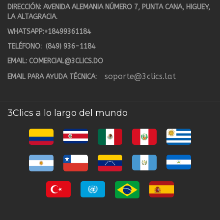
DIRECCIÓN: AVENIDA ALEMANIA NÚMERO 7, PUNTA CANA, HIGUEY,
LA ALTAGRACIA.
WHATSAPP:
+18499361184
TELÉFONO:
(849) 936-1184
EMAIL:
COMERCIAL@3CLICS.DO
soporte@3clics.lat
EMAIL PARA AYUDA TÉCNICA:
3Clics a lo largo del mundo