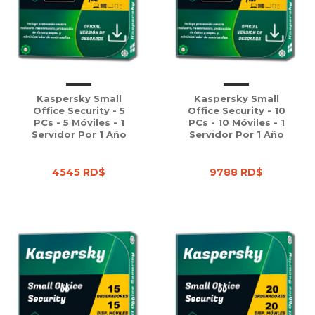
Kaspersky Small
Kaspersky Small
Office Security - 5
Office Security - 10
PCs - 5 Móviles - 1
PCs - 10 Móviles - 1
Servidor Por 1 Año
Servidor Por 1 Año
4545 RD$
9788 RD$