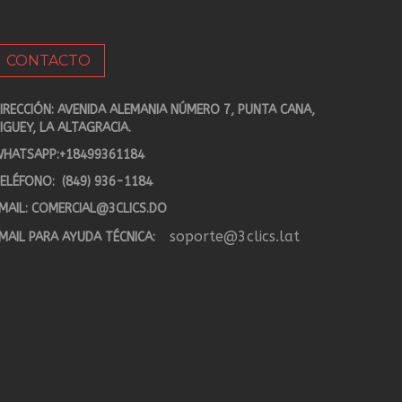
CONTACTO
IRECCIÓN: AVENIDA ALEMANIA NÚMERO 7, PUNTA CANA,
IGUEY, LA ALTAGRACIA.
HATSAPP:
+18499361184
ELÉFONO:
(849) 936-1184
MAIL:
COMERCIAL@3CLICS.DO
soporte@3clics.lat
MAIL PARA AYUDA TÉCNICA: