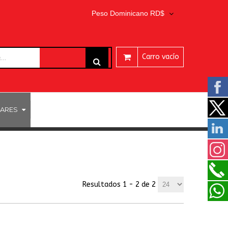
Peso Dominicano RD$
Carro vacío
ARES
PROGRAMAS EASEUS
Resultados 1 - 2 de 2