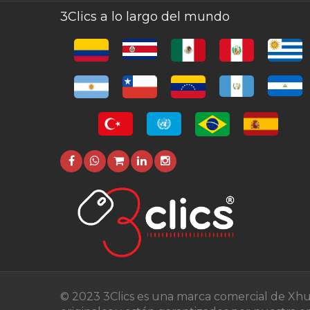
3Clics a lo largo del mundo
© 2023 3Clics es una marca comercial de Xhu