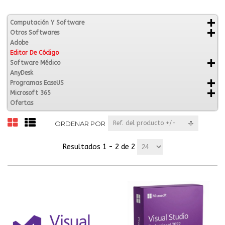
Computación Y Software
Otros Softwares
Adobe
Editor De Código
Software Médico
AnyDesk
Programas EaseUS
Microsoft 365
Ofertas
ORDENAR POR
Ref. del producto +/-
Resultados 1 - 2 de 2