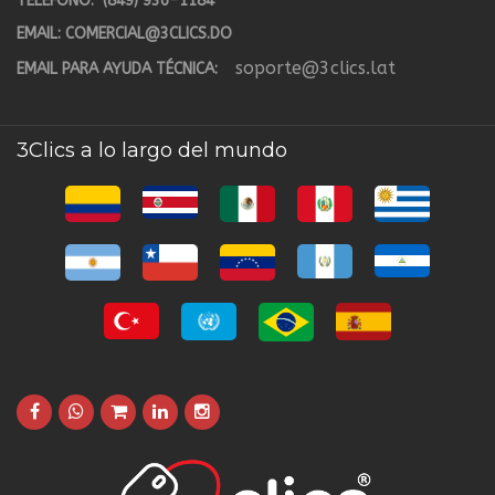
TELÉFONO:
(849) 936-1184
EMAIL:
COMERCIAL@3CLICS.DO
soporte@3clics.lat
EMAIL PARA AYUDA TÉCNICA:
3Clics a lo largo del mundo