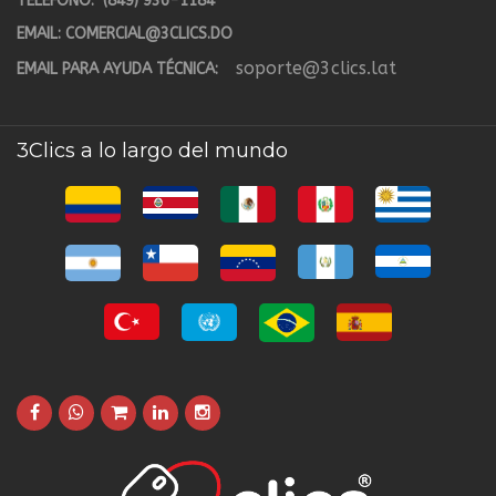
TELÉFONO:
(849) 936-1184
EMAIL:
COMERCIAL@3CLICS.DO
soporte@3clics.lat
EMAIL PARA AYUDA TÉCNICA:
3Clics a lo largo del mundo