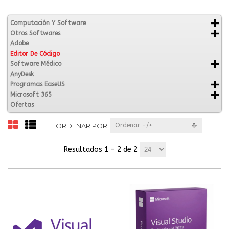
Computación Y Software
Otros Softwares
Adobe
Editor De Código
Software Médico
AnyDesk
Programas EaseUS
Microsoft 365
Ofertas
ORDENAR POR
Ordenar -/+
Resultados 1 - 2 de 2