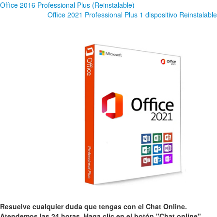
Office 2016 Professional Plus (Reinstalable)
Office 2021 Professional Plus 1 dispositivo Reinstalable
Resuelve cualquier duda que tengas con el Chat Online.
Atendemos las 24 horas. Haga clic en el botón "Chat online"