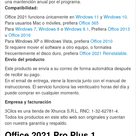
una mantención anual por el programa.
Compatibilidad:
Office 2021 funciona únicamente en
Windows 11
y
Windows 10
.
Para usuarios Mac o móviles, prefiera
Office 365
Para
Windows 7
,
Windows 8
o
Windows 8.1
, Prefiera
Office 2013
u
Office 2016
Para Windows XP o Windows Vista, prefiera
Office 2010
Si requiere mover el software a otro equipo, o formatea
frecuentemente el disco duro, prefiera
Office 2021 Reinstalable.
Envío del producto
Este producto se envía a su correo de forma automática después
de recibir su pago.
En el email de entrega, viene la licencia junto con el manual de
instrucciones. El servicio funciona las veinticuatro horas del día y
puede comprar en cualquier momento.
Empresa y facturación
3Clics es una tienda de Xhunca S.R.L, RNC: 1-32-62781-4.
Todos los productos en este sitio web son originales y cuentan
con nuestra garantía y respaldo.
Office 2021 Pro Plus 1