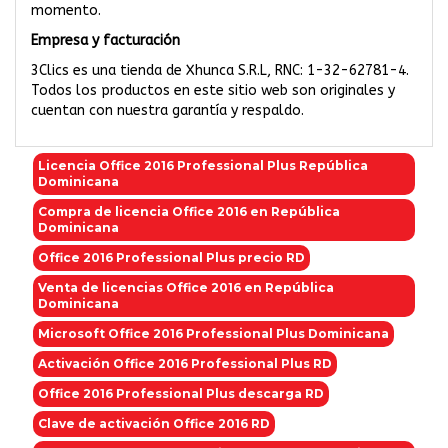
momento.
Empresa y facturación
3Clics es una tienda de Xhunca S.R.L, RNC: 1-32-62781-4.
Todos los productos en este sitio web son originales y
cuentan con nuestra garantía y respaldo.
Licencia Office 2016 Professional Plus República
Dominicana
Compra de licencia Office 2016 en República
Dominicana
Office 2016 Professional Plus precio RD
Venta de licencias Office 2016 en República
Dominicana
Microsoft Office 2016 Professional Plus Dominicana
Activación Office 2016 Professional Plus RD
Office 2016 Professional Plus descarga RD
Clave de activación Office 2016 RD