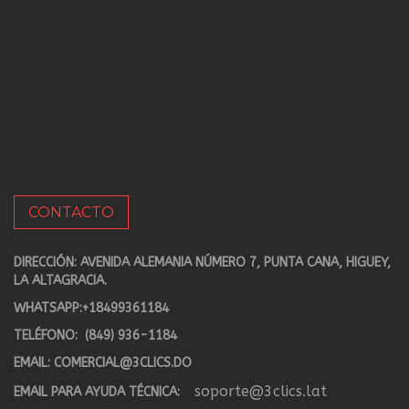
CONTACTO
DIRECCIÓN: AVENIDA ALEMANIA NÚMERO 7, PUNTA CANA, HIGUEY,
LA ALTAGRACIA.
WHATSAPP:
+18499361184
TELÉFONO:
(849) 936-1184
EMAIL:
COMERCIAL@3CLICS.DO
soporte@3clics.lat
EMAIL PARA AYUDA TÉCNICA: