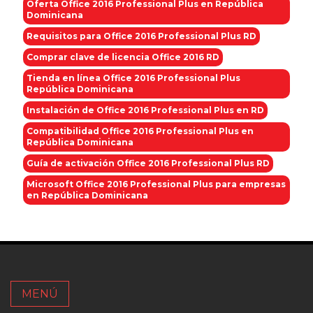
Oferta Office 2016 Professional Plus en República
Dominicana
Requisitos para Office 2016 Professional Plus RD
Comprar clave de licencia Office 2016 RD
Tienda en línea Office 2016 Professional Plus
República Dominicana
Instalación de Office 2016 Professional Plus en RD
Compatibilidad Office 2016 Professional Plus en
República Dominicana
Guía de activación Office 2016 Professional Plus RD
Microsoft Office 2016 Professional Plus para empresas
en República Dominicana
MENÚ