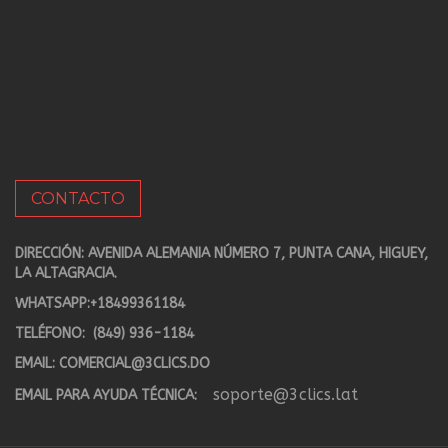
CONTACTO
DIRECCIÓN: AVENIDA ALEMANIA NÚMERO 7, PUNTA CANA, HIGUEY,
LA ALTAGRACIA.
WHATSAPP:
+18499361184
TELÉFONO:
(849) 936-1184
EMAIL:
COMERCIAL@3CLICS.DO
soporte@3clics.lat
EMAIL PARA AYUDA TÉCNICA: