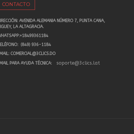
CONTACTO
IRECCIÓN: AVENIDA ALEMANIA NÚMERO 7, PUNTA CANA,
IGUEY, LA ALTAGRACIA.
HATSAPP:
+18499361184
ELÉFONO:
(849) 936-1184
MAIL:
COMERCIAL@3CLICS.DO
soporte@3clics.lat
MAIL PARA AYUDA TÉCNICA: