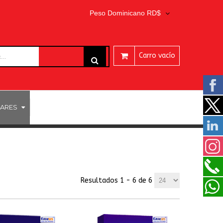
Peso Dominicano RD$
Carro vacío
ARES
PROGRAMAS EASEUS
Resultados 1 - 6 de 6