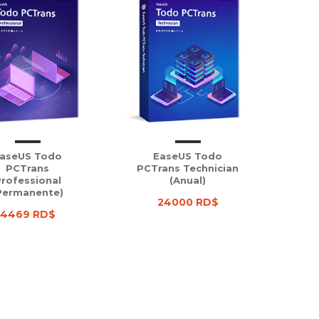
aseUS Todo
EaseUS Todo
PCTrans
PCTrans Technician
rofessional
(Anual)
Permanente)
24000 RD$
4469 RD$