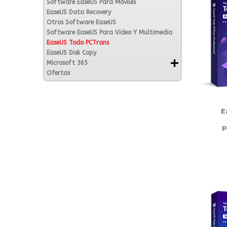
Software EaseUS Para Móviles
EaseUS Data Recovery
Otros Software EaseUS
Software EaseUS Para Video Y Multimedia
EaseUS Todo PCTrans
EaseUS Disk Copy
Microsoft 365
Ofertas
E
P