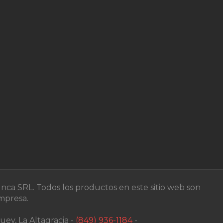
nca SRL. Todos los productos en este sitio web son
empresa.
ey, La Altagracia -
(849) 936-1184
-