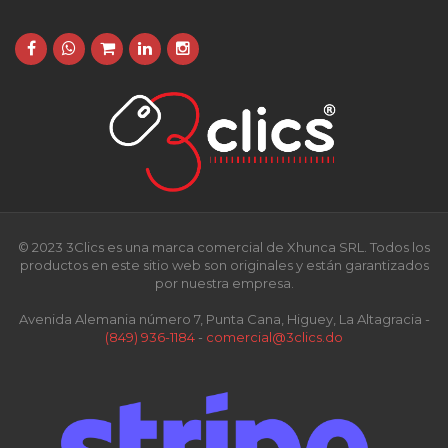
© 2023 3Clics es una marca comercial de Xhunca SRL. Todos los
productos en este sitio web son originales y están garantizados
por nuestra empresa.
Avenida Alemania número 7, Punta Cana, Higuey, La Altagracia -
(849) 936-1184
-
comercial@3clics.do