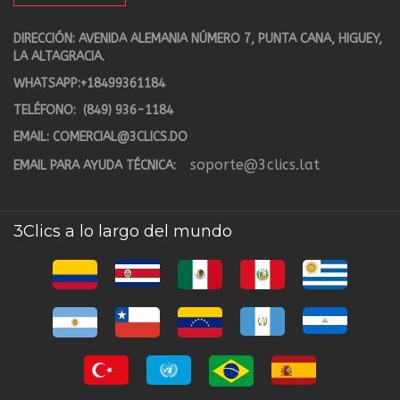
DIRECCIÓN: AVENIDA ALEMANIA NÚMERO 7, PUNTA CANA, HIGUEY,
LA ALTAGRACIA.
WHATSAPP:
+18499361184
TELÉFONO:
(849) 936-1184
EMAIL:
COMERCIAL@3CLICS.DO
soporte@3clics.lat
EMAIL PARA AYUDA TÉCNICA:
3Clics a lo largo del mundo