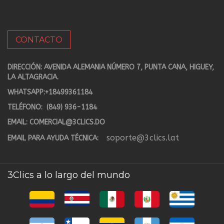
CONTACTO
DIRECCIÓN: AVENIDA ALEMANIA NÚMERO 7, PUNTA CANA, HIGUEY,
LA ALTAGRACIA.
WHATSAPP:
+18499361184
TELÉFONO:
(849) 936-1184
EMAIL:
COMERCIAL@3CLICS.DO
soporte@3clics.lat
EMAIL PARA AYUDA TÉCNICA:
3Clics a lo largo del mundo