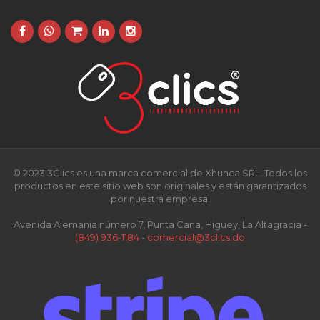
© 2023 3Clics es una marca comercial de Xhunca SRL. Todos los
productos en este sitio web son originales y están garantizados
por nuestra empresa.
Avenida Alemania número 7, Punta Cana, Higuey, La Altagracia -
(849) 936-1184
-
comercial@3clics.do