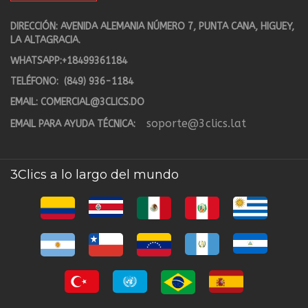
DIRECCIÓN: AVENIDA ALEMANIA NÚMERO 7, PUNTA CANA, HIGUEY,
LA ALTAGRACIA.
WHATSAPP:
+18499361184
TELÉFONO:
(849) 936-1184
EMAIL:
COMERCIAL@3CLICS.DO
soporte@3clics.lat
EMAIL PARA AYUDA TÉCNICA:
3Clics a lo largo del mundo