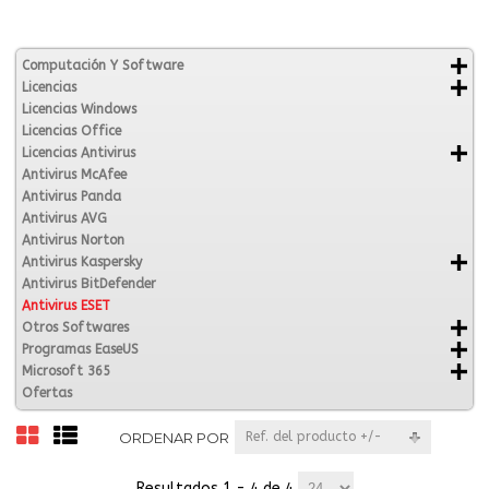
Computación Y Software
Licencias
Licencias Windows
Licencias Office
Licencias Antivirus
Antivirus McAfee
Antivirus Panda
Antivirus AVG
Antivirus Norton
Antivirus Kaspersky
Antivirus BitDefender
Antivirus ESET
Otros Softwares
Programas EaseUS
Microsoft 365
Ofertas
ORDENAR POR
Ref. del producto +/-
Resultados 1 - 4 de 4