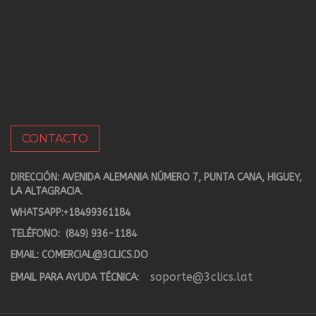
CONTACTO
DIRECCIÓN: AVENIDA ALEMANIA NÚMERO 7, PUNTA CANA, HIGUEY,
LA ALTAGRACIA.
WHATSAPP:
+18499361184
TELÉFONO:
(849) 936-1184
EMAIL:
COMERCIAL@3CLICS.DO
soporte@3clics.lat
EMAIL PARA AYUDA TÉCNICA: