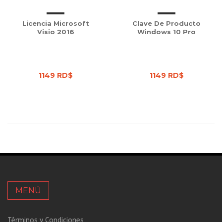
Licencia Microsoft
Clave De Producto
Visio 2016
Windows 10 Pro
1149 RD$
1149 RD$
MENÚ
Términos y Condiciones