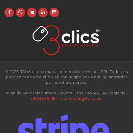
© 2023 3Clics es una marca comercial de Xhunca SRL. Todos los
productos en este sitio web son originales y están garantizados
por nuestra empresa.
Avenida Alemania número 7, Punta Cana, Higuey, La Altagracia -
(849) 936-1184
-
comercial@3clics.do