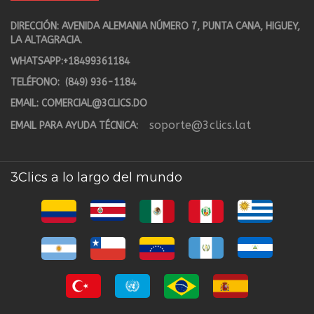
DIRECCIÓN: AVENIDA ALEMANIA NÚMERO 7, PUNTA CANA, HIGUEY,
LA ALTAGRACIA.
WHATSAPP:
+18499361184
TELÉFONO:
(849) 936-1184
EMAIL:
COMERCIAL@3CLICS.DO
soporte@3clics.lat
EMAIL PARA AYUDA TÉCNICA:
3Clics a lo largo del mundo