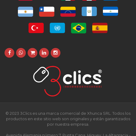
© 2023 3Clics es una marca comercial de Xhunca SRL. Todos los
productos en este sitio web son originales y están garantizados
por nuestra empresa.
Avenida Alemania número 7, Punta Cana, Higuey, La Altagracia -