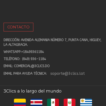
CONTACTO
DIRECCIÓN: AVENIDA ALEMANIA NÚMERO 7, PUNTA CANA, HIGUEY,
LA ALTAGRACIA.
WHATSAPP:
+18499361184
TELÉFONO:
(849) 936-1184
EMAIL:
COMERCIAL@3CLICS.DO
soporte@3clics.lat
EMAIL PARA AYUDA TÉCNICA:
3Clics a lo largo del mundo