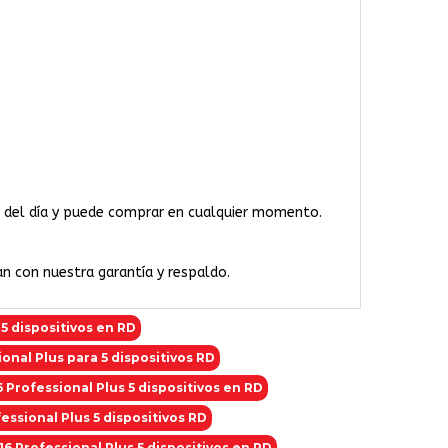
ras del día y puede comprar en cualquier momento.
an con nuestra garantía y respaldo.
 5 dispositivos en RD
onal Plus para 5 dispositivos RD
 Professional Plus 5 dispositivos en RD
essional Plus 5 dispositivos RD
16 Professional Plus 5 dispositivos en RD