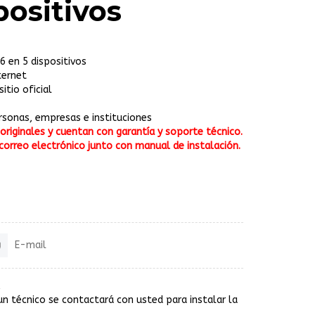
positivos
6 en 5 dispositivos
ternet
itio oficial
ersonas, empresas e instituciones
riginales y cuentan con garantía y soporte técnico.
correo electrónico junto con manual de instalación.
E-mail
un técnico se contactará con usted para instalar la