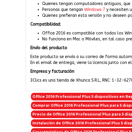
Quienes tengan computadores antiguos, que 
Personas que tengan
Windows 7
y necesiten 
Quienes prefieran esta versión y no deseen pa
Compatibilidad:
Office 2016 es compatible con todos los Win
No funciona en Mac o Móviles, en tal caso pr
Envío del producto
Este producto se envía a su correo de forma automá
En el email de entrega, viene la licencia junto con 
Empresa y facturación
3Clics es una tienda de Xhunca S.R.L, RNC: 1-32-627
Office 2016 Professional Plus 5 dispositivos en R
Comprar Office 2016 Professional Plus para 5 dis
Precio de Office 2016 Professional Plus para 5 di
Instalación de Office 2016 Professional Plus 5 di
Características de Office 2016 Professional Plus 