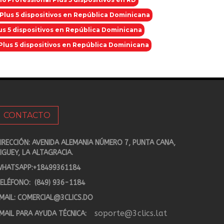
Plus 5 dispositivos en República Dominicana
lus 5 dispositivos en República Dominicana
Plus 5 dispositivos en República Dominicana
CONTACTO
IRECCIÓN: AVENIDA ALEMANIA NÚMERO 7, PUNTA CANA,
IGUEY, LA ALTAGRACIA.
HATSAPP:
+18499361184
ELÉFONO:
(849) 936-1184
MAIL:
COMERCIAL@3CLICS.DO
soporte@3clics.lat
MAIL PARA AYUDA TÉCNICA: