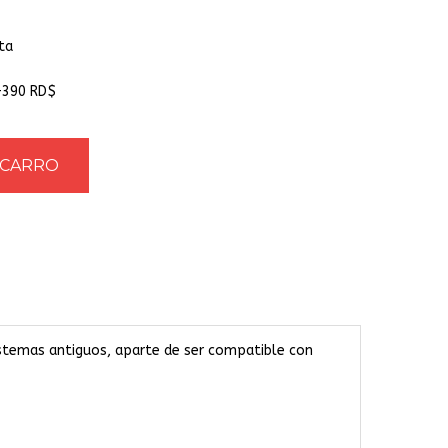
ta
+390 RD$
sistemas antiguos, aparte de ser compatible con