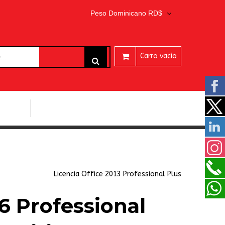
Peso Dominicano RD$
Carro vacío
ARES
PROGRAMAS EASEUS
Licencia Office 2013 Professional Plus
6 Professional