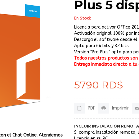
Plus 5 dis
En Stock
Licencia para activar Office 201
Activación original 100% por in
Descarga el software desde el s
Apta para 64 bits y 32 bits
Versión "Pro Plus" apta para p
Todos nuestros productos son o
Entrega inmediata directo a tu 
5790 RD$
PDF
Imprimir
INCLUIR INSTALACIÓN REMOTA
Si compra instalación remota, 
con el Chat Online. Atendemos
licencia en su PC