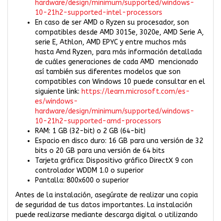
hardware/design/minimum/supported/windows-
10-21h2-supported-intel-processors
En caso de ser AMD o Ryzen su procesador, son
compatibles desde AMD 3015e, 3020e, AMD Serie A,
serie E, Athlon, AMD EPYC y entre muchos más
hasta Amd Ryzen, para más información detallada
de cuáles generaciones de cada AMD mencionado
así también sus diferentes modelos que son
compatibles con Windows 10 puede consultar en el
siguiente link:
https://learn.microsoft.com/es-
es/windows-
hardware/design/minimum/supported/windows-
10-21h2-supported-amd-processors
RAM: 1 GB (32-bit) o 2 GB (64-bit)
Espacio en disco duro: 16 GB para una versión de 32
bits o 20 GB para una versión de 64 bits
Tarjeta gráfica: Dispositivo gráfico DirectX 9 con
controlador WDDM 1.0 o superior
Pantalla: 800x600 o superior
Antes de la instalación, asegúrate de realizar una copia
de seguridad de tus datos importantes. La instalación
puede realizarse mediante descarga digital o utilizando