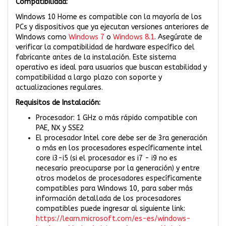
Compatibilidad:
Windows 10 Home es compatible con la mayoría de los
PCs y dispositivos que ya ejecutan versiones anteriores de
Windows como
Windows 7
o
Windows 8.1
. Asegúrate de
verificar la compatibilidad de hardware específico del
fabricante antes de la instalación. Este sistema
operativo es ideal para usuarios que buscan estabilidad y
compatibilidad a largo plazo con soporte y
actualizaciones regulares.
Requisitos de Instalación:
Procesador: 1 GHz o más rápido compatible con
PAE, NX y SSE2
El procesador Intel core debe ser de 3ra generación
o más en los procesadores específicamente intel
core i3-i5 (si el procesador es i7 - i9 no es
necesario preocuparse por la generación) y entre
otros modelos de procesadores específicamente
compatibles para Windows 10, para saber más
información detallada de los procesadores
compatibles puede ingresar al siguiente link:
https://learn.microsoft.com/es-es/windows-