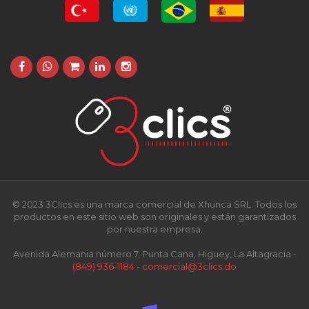
© 2023 3Clics es una marca comercial de Xhunca SRL. Todos los
productos en este sitio web son originales y están garantizados
por nuestra empresa.
Avenida Alemania número 7, Punta Cana, Higuey, La Altagracia -
(849) 936-1184
-
comercial@3clics.do