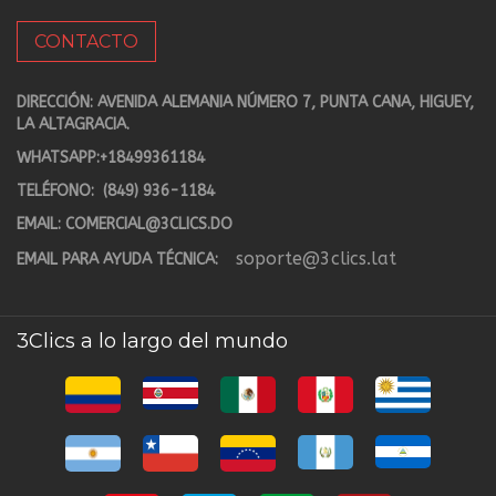
CONTACTO
DIRECCIÓN: AVENIDA ALEMANIA NÚMERO 7, PUNTA CANA, HIGUEY,
LA ALTAGRACIA.
WHATSAPP:
+18499361184
TELÉFONO:
(849) 936-1184
EMAIL:
COMERCIAL@3CLICS.DO
soporte@3clics.lat
EMAIL PARA AYUDA TÉCNICA:
3Clics a lo largo del mundo