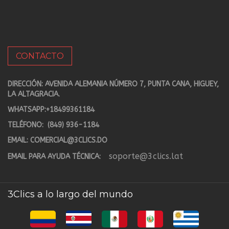
CONTACTO
DIRECCIÓN: AVENIDA ALEMANIA NÚMERO 7, PUNTA CANA, HIGUEY,
LA ALTAGRACIA.
WHATSAPP:
+18499361184
TELÉFONO:
(849) 936-1184
EMAIL:
COMERCIAL@3CLICS.DO
soporte@3clics.lat
EMAIL PARA AYUDA TÉCNICA:
3Clics a lo largo del mundo