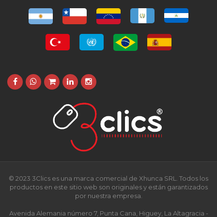
© 2023 3Clics es una marca comercial de Xhunca SRL. Todos los
productos en este sitio web son originales y están garantizados
por nuestra empresa.
Avenida Alemania número 7, Punta Cana, Higuey, La Altagracia -