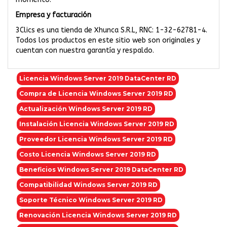
Empresa y facturación
3Clics es una tienda de Xhunca S.R.L, RNC: 1-32-62781-4.
Todos los productos en este sitio web son originales y
cuentan con nuestra garantía y respaldo.
Licencia Windows Server 2019 DataCenter RD
Compra de Licencia Windows Server 2019 RD
Actualización Windows Server 2019 RD
Instalación Licencia Windows Server 2019 RD
Proveedor Licencia Windows Server 2019 RD
Costo Licencia Windows Server 2019 RD
Beneficios Windows Server 2019 DataCenter RD
Compatibilidad Windows Server 2019 RD
Soporte Técnico Windows Server 2019 RD
Renovación Licencia Windows Server 2019 RD