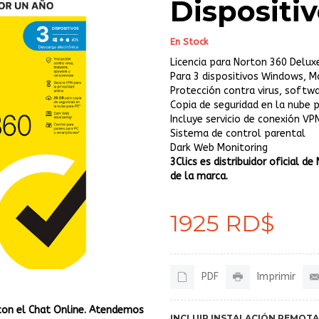
Dispositiv
En Stock
Licencia para Norton 360 Delux
Para 3 dispositivos Windows, M
Protección contra virus, softw
Copia de seguridad en la nube p
Incluye servicio de conexión VP
Sistema de control parental
Dark Web Monitoring
3Clics es distribuidor oficial 
de la marca.
1925 RD$
PDF
Imprimir
con el Chat Online. Atendemos
INCLUIR INSTALACIÓN REMOTA