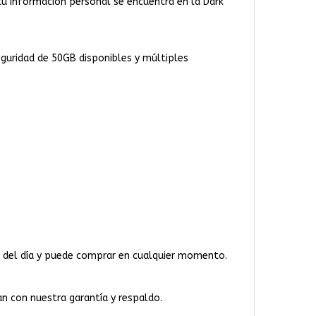
 tu información personal se encuentra en la Dark
eguridad de 50GB disponibles y múltiples
ras del día y puede comprar en cualquier momento.
an con nuestra garantía y respaldo.