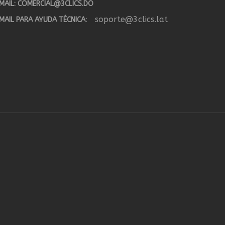
MAIL:
COMERCIAL@3CLICS.DO
soporte@3clics.lat
MAIL PARA AYUDA TÉCNICA: