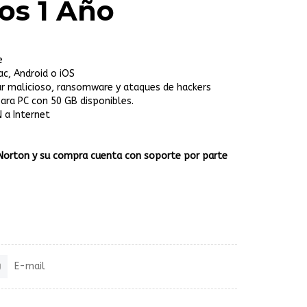
os 1 Año
e
ac, Android o iOS
ar malicioso, ransomware y ataques de hackers
ara PC con 50 GB disponibles.
N a Internet
de Norton y su compra cuenta con soporte por parte
E-mail