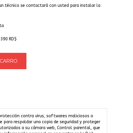
un técnico se contactará con usted para instalar la
ta
+390 RD$
rotección contra virus, softwares maliciosos o
e para respaldar una copia de seguridad y proteger
utorizados a su cámara web, Control parental, que