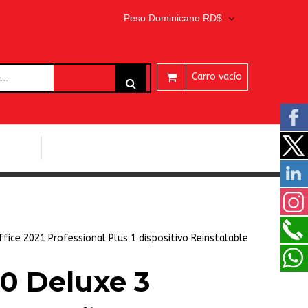
Peso Dominicano RD$
Carro vacío
ARES
PROGRAMAS EASEUS
ffice 2021 Professional Plus 1 dispositivo Reinstalable
0 Deluxe 3