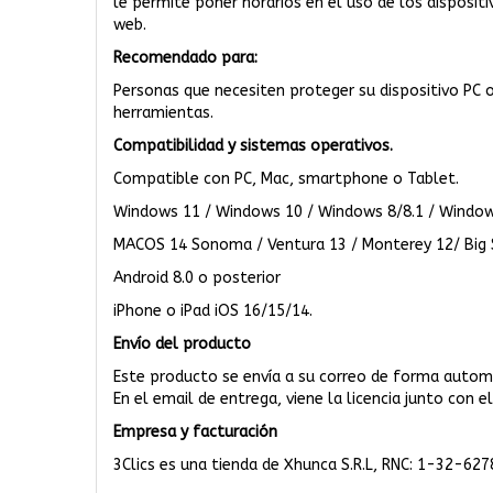
le permite poner horarios en el uso de los dispositi
web.
Recomendado para:
Personas que necesiten proteger su dispositivo PC 
herramientas.
Compatibilidad y sistemas operativos.
Compatible con PC, Mac, smartphone o Tablet.
Windows 11 / Windows 10 / Windows 8/8.1 / Windo
MACOS 14 Sonoma / Ventura 13 / Monterey 12/ Big 
Android 8.0 o posterior
iPhone o iPad iOS 16/15/14.
Envío del producto
Este producto se envía a su correo de forma automá
En el email de entrega, viene la licencia junto con 
Empresa y facturación
3Clics es una tienda de Xhunca S.R.L, RNC: 1-32-627