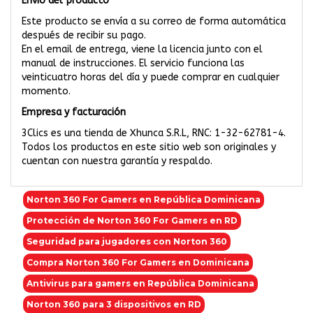
Envío del producto
Este producto se envía a su correo de forma automática
después de recibir su pago.
En el email de entrega, viene la licencia junto con el
manual de instrucciones. El servicio funciona las
veinticuatro horas del día y puede comprar en cualquier
momento.
Empresa y facturación
3Clics es una tienda de Xhunca S.R.L, RNC: 1-32-62781-4.
Todos los productos en este sitio web son originales y
cuentan con nuestra garantía y respaldo.
Norton 360 For Gamers en República Dominicana
Protección de Norton 360 For Gamers en RD
Seguridad para jugadores con Norton 360
Compra Norton 360 For Gamers en Dominicana
Antivirus para gamers en República Dominicana
Norton 360 para 3 dispositivos en RD