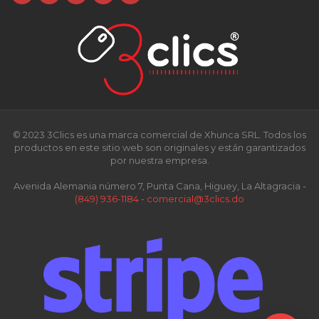
© 2023 3Clics es una marca comercial de Xhunca SRL. Todos los
productos en este sitio web son originales y están garantizados
por nuestra empresa.
Avenida Alemania número 7, Punta Cana, Higuey, La Altagracia -
(849) 936-1184
-
comercial@3clics.do