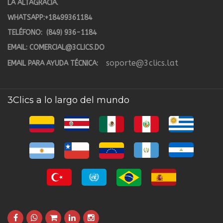
LA ALTAGRACIA.
WHATSAPP:
+18499361184
TELÉFONO:
(849) 936-1184
EMAIL:
COMERCIAL@3CLICS.DO
soporte@3clics.lat
EMAIL PARA AYUDA TÉCNICA:
3Clics a lo largo del mundo