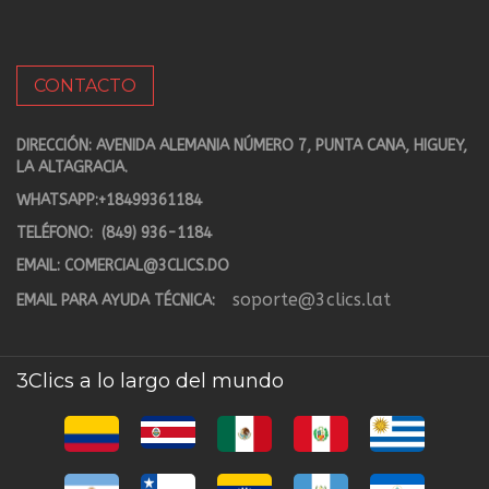
CONTACTO
DIRECCIÓN: AVENIDA ALEMANIA NÚMERO 7, PUNTA CANA, HIGUEY,
LA ALTAGRACIA.
WHATSAPP:
+18499361184
TELÉFONO:
(849) 936-1184
EMAIL:
COMERCIAL@3CLICS.DO
soporte@3clics.lat
EMAIL PARA AYUDA TÉCNICA:
3Clics a lo largo del mundo