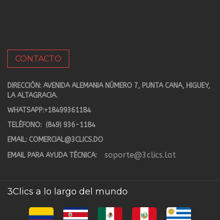
CONTACTO
DIRECCIÓN: AVENIDA ALEMANIA NÚMERO 7, PUNTA CANA, HIGUEY,
LA ALTAGRACIA.
WHATSAPP:
+18499361184
TELÉFONO:
(849) 936-1184
EMAIL:
COMERCIAL@3CLICS.DO
soporte@3clics.lat
EMAIL PARA AYUDA TÉCNICA:
3Clics a lo largo del mundo