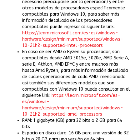
necesario preocuparse por la generación) y entre
otros modelos de procesadores específicamente
compatibles para Windows 10, para saber más
información detallada de los procesadores
compatibles puede ingresar al siguiente link:
https://learn.microsoft.com/es-es/windows-
hardware/design/minimum/supported/windows-
10-21h2-supported-intel-processors
En caso de ser AMD o Ryzen su procesador, son
compatibles desde AMD 3015e, 3020e, AMD Serie A,
serie E, Athlon, AMD EPYC y entre muchos más
hasta Amd Ryzen, para más información detallada
de cuáles generaciones de cada AMD mencionado
así también sus diferentes modelos que son
compatibles con Windows 10 puede consultar en el
siguiente link:
https://learn.microsoft.com/es-
es/windows-
hardware/design/minimum/supported/windows-
10-21h2-supported-amd-processors
RAM: 1 gigabyte (GB) para 32 bits o 2 GB para 64
bits
Espacio en disco duro: 16 GB para una versión de 32
bits o 20 GB para una versión de 64 bits