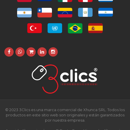
© 2023 3Clics es una marca comercial de Xhunca SRL. Todos los
productos en este sitio web son originales y están garantizados
por nuestra empresa.