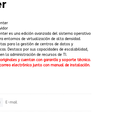
er
enter
vidor
nter es una edición avanzada del sistema operativo
a entornos de virtualización de alta densidad.
as para la gestión de centros de datos y
icas. Destaca por sus capacidades de escalabilidad,
en la administración de recursos de TI.
riginales y cuentan con garantía y soporte técnico.
correo electrónico junto con manual de instalación.
E-mail