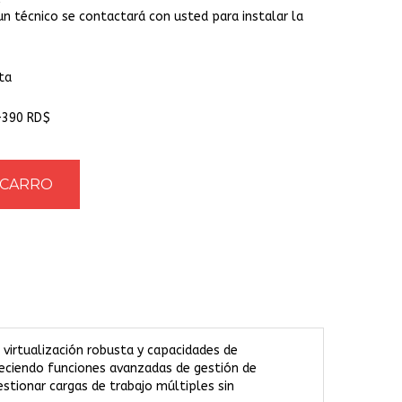
un técnico se contactará con usted para instalar la
ta
+390 RD$
virtualización robusta y capacidades de
reciendo funciones avanzadas de gestión de
stionar cargas de trabajo múltiples sin