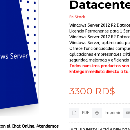
Datacent
En Stock
Windows Server 2012 R2 Datac
Licencia Permanente para 1 Ser
Windows Server 2012 R2 Datace
Windows Server, optimizada par
Ofrece funcionalidades complet
aplicaciones empresariales crít
seguridad mejorada y eficiencia 
Todos nuestros productos son o
Entrega inmediata directo a tu 
3300 RD$
PDF
Imprimir
con el Chat Online. Atendemos
INCLUIR INSTALACIÓN REMOTA