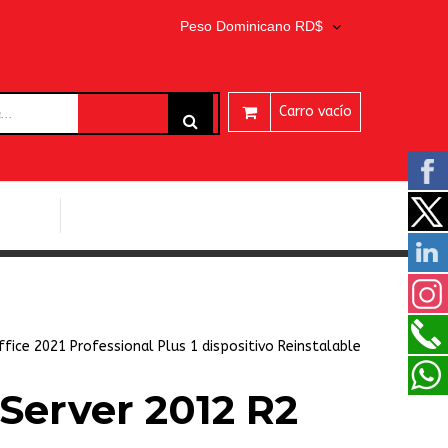
Peso Dominicano RD$
Carro vacío
ARES
PROGRAMAS EASEUS
ffice 2021 Professional Plus 1 dispositivo Reinstalable
erver 2012 R2