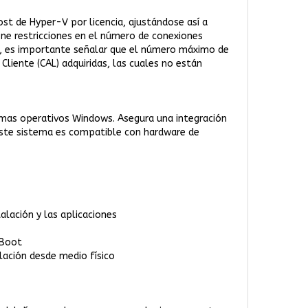
st de Hyper-V por licencia, ajustándose así a
pone restricciones en el número de conexiones
go, es importante señalar que el número máximo de
iente (CAL) adquiridas, las cuales no están
emas operativos Windows. Asegura una integración
 Este sistema es compatible con hardware de
alación y las aplicaciones
 Boot
alación desde medio físico