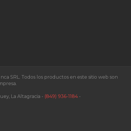
nca SRL. Todos los productos en este sitio web son
empresa.
ey, La Altagracia -
(849) 936-1184
-