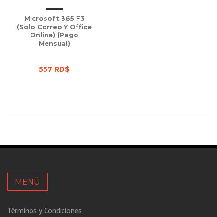
Microsoft 365 F3
(Solo Correo Y Office
Online) (Pago
Mensual)
557 RD$
MENÚ
Términos y Condiciones