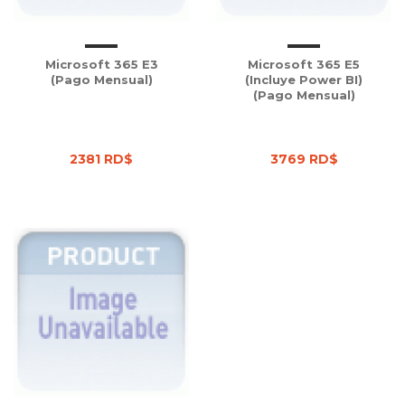
Microsoft 365 E3
Microsoft 365 E5
(Pago Mensual)
(Incluye Power BI)
(Pago Mensual)
2381 RD$
3769 RD$