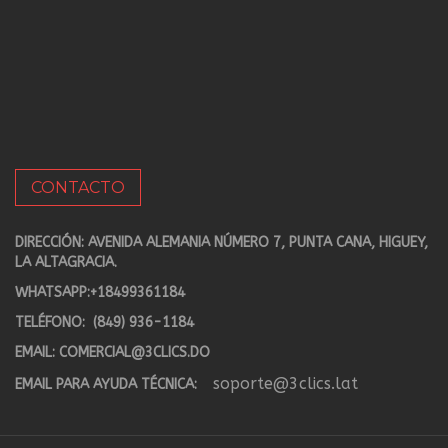
CONTACTO
DIRECCIÓN: AVENIDA ALEMANIA NÚMERO 7, PUNTA CANA, HIGUEY,
LA ALTAGRACIA.
WHATSAPP:
+18499361184
TELÉFONO:
(849) 936-1184
EMAIL:
COMERCIAL@3CLICS.DO
soporte@3clics.lat
EMAIL PARA AYUDA TÉCNICA: