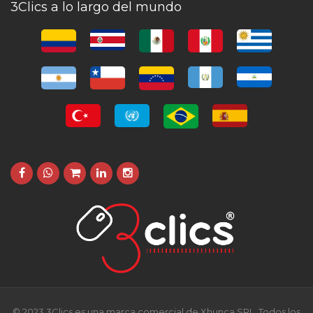
3Clics a lo largo del mundo
© 2023 3Clics es una marca comercial de Xhunca SRL. Todos los