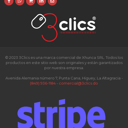
© 2023 3Clics es una marca comercial de Xhunca SRL. Todos los
productos en este sitio web son originales y están garantizados
por nuestra empresa.
Avenida Alemania número 7, Punta Cana, Higuey, La Altagracia -
(849) 936-1184
-
comercial@3clics.do