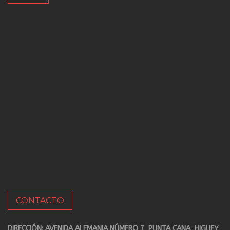
CONTACTO
DIRECCIÓN: AVENIDA ALEMANIA NÚMERO 7, PUNTA CANA, HIGUEY,