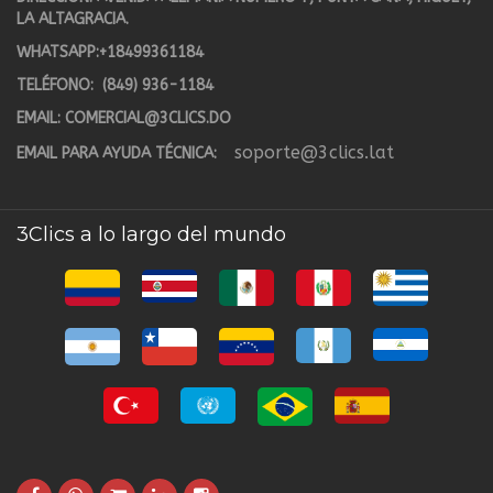
LA ALTAGRACIA.
WHATSAPP:
+18499361184
TELÉFONO:
(849) 936-1184
EMAIL:
COMERCIAL@3CLICS.DO
soporte@3clics.lat
EMAIL PARA AYUDA TÉCNICA:
3Clics a lo largo del mundo