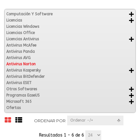
Computación Y Software
Licencias
Licencias Windows
Licencias Office
Licencias Antivirus
Antivirus McAfee
Antivirus Panda
Antivirus AVG
Antivirus Norton
Antivirus Kaspersky
Antivirus BitDefender
Antivirus ESET
Otros Softwares
Programas EaseUS
Microsoft 365
Ofertas
ORDENAR POR
Ordenar -/+
Resultados 1 - 6 de 6