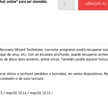
Chat online" para ser atendido.
Recovery Wizard Technician, con este programa podrá recuperar sus
taque de virus, etc. Con un escaneo profundo, puede recuperar archiv
es de disco duro externo, entre otros. También podrá reparar foto
ar datos o archivos perdidos o borrados, en varios dispositivos. Re
conexión o de solo lectura.
15 / macOS 10.14 / macOS 10.13 /