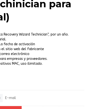
chinician para
l)
a Recovery Wizard Technician”, por un año.
ial.
 la fecha de activación
 el sitio web del fabricante
correo electrónico
para empresas y proveedores.
ositivos MAC, uso ilimitado.
E-mail