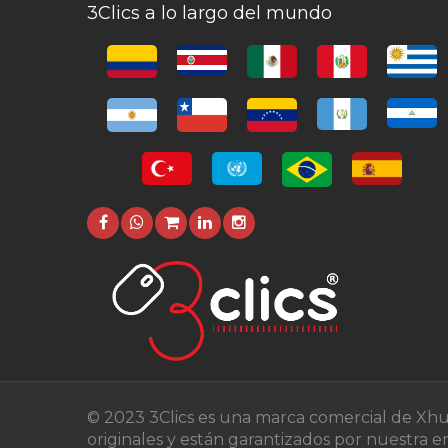
3Clics a lo largo del mundo
© 2023 3Clics es una marca comercial de Xhu
originales y están garantizados por nuestra 