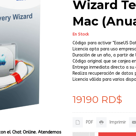
Wizard Te
Mac (Anua
En Stock
Código para activar "EaseUS Dat
Licencia apta para uso empresar
Duración de un año, a partir de
Código original que se canjea en
Entrega inmediata directo a su 
Realiza recuperación de datos 
Licencia válida para varios disp
19190 RD$
PDF
Imprimir
con el Chat Online. Atendemos