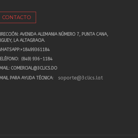
CONTACTO
IRECCIÓN: AVENIDA ALEMANIA NÚMERO 7, PUNTA CANA,
IGUEY, LA ALTAGRACIA.
HATSAPP:
+18499361184
ELÉFONO:
(849) 936-1184
MAIL:
COMERCIAL@3CLICS.DO
soporte@3clics.lat
MAIL PARA AYUDA TÉCNICA: