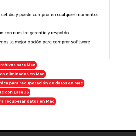
ras del día y puede comprar en cualquier momento.
an con nuestra garantía y respaldo.
omos la mejor opción para comprar software
rchivos para Mac
os eliminados en Mac
nica para recuperación de datos en Mac
ac con EaseUS
ra recuperar datos en Mac