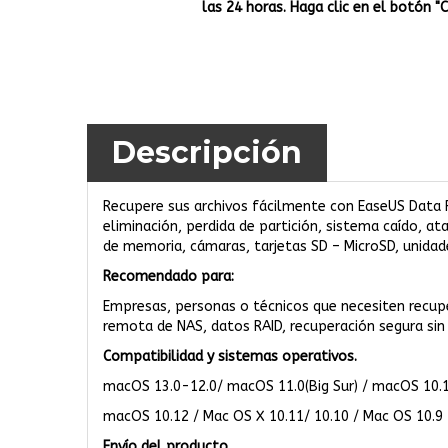
las 24 horas. Haga clic en el botón "
Descripción
Recupere sus archivos fácilmente con EaseUS Data 
eliminación, perdida de partición, sistema caído, a
de memoria, cámaras, tarjetas SD – MicroSD, unidad
Recomendado para:
Empresas, personas o técnicos que necesiten recuper
remota de NAS, datos RAID, recuperación segura sin 
Compatibilidad y sistemas operativos.
macOS 13.0-12.0/ macOS 11.0(Big Sur) / macOS 10.
macOS 10.12 / Mac OS X 10.11/ 10.10 / Mac OS 10.9
Envío del producto