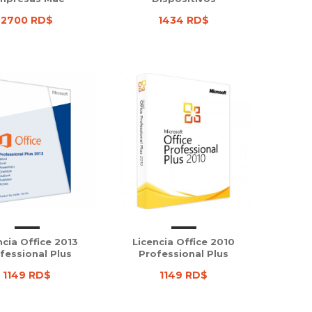
2700 RD$
1434 RD$
ncia Office 2013
Licencia Office 2010
fessional Plus
Professional Plus
1149 RD$
1149 RD$