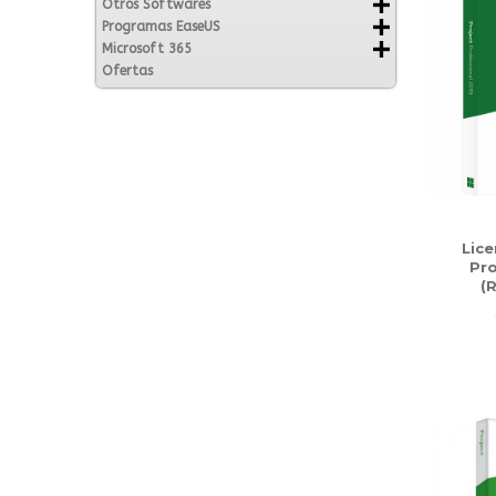
Otros Softwares
Programas EaseUS
Microsoft 365
Ofertas
Lice
Pro
(