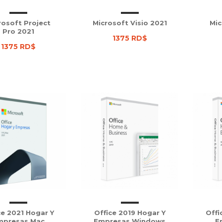
rosoft Project
Microsoft Visio 2021
Mic
Pro 2021
1375 RD$
1375 RD$
ce 2021 Hogar Y
Office 2019 Hogar Y
Offi
mpresas Mac
Empresas Windows
E