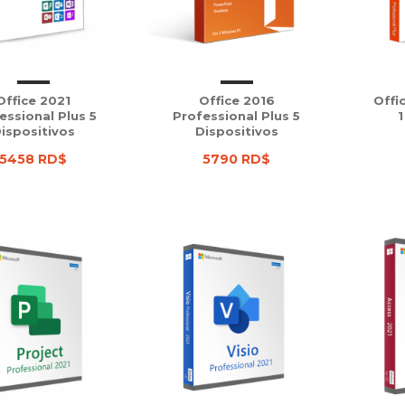
Office 2021
Office 2016
Offi
essional Plus 5
Professional Plus 5
1
ispositivos
Dispositivos
5458 RD$
5790 RD$