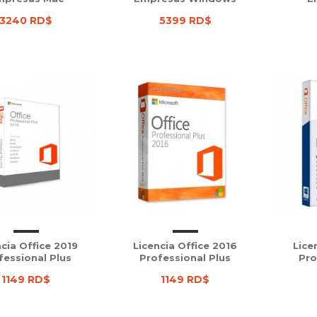
3240 RD$
5399 RD$
cia Office 2019
Licencia Office 2016
Lice
fessional Plus
Professional Plus
Pro
1149 RD$
1149 RD$