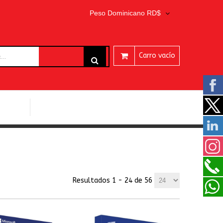
Peso Dominicano RD$
Carro vacío
ARES
PROGRAMAS EASEUS
Resultados 1 - 24 de 56