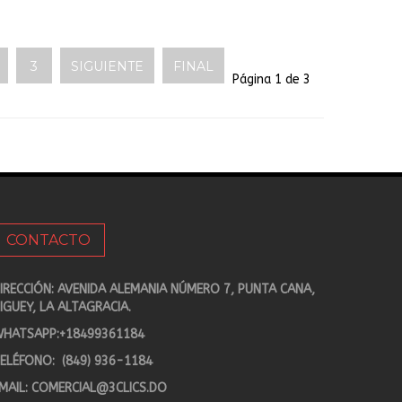
3
SIGUIENTE
FINAL
Página 1 de 3
CONTACTO
IRECCIÓN: AVENIDA ALEMANIA NÚMERO 7, PUNTA CANA,
IGUEY, LA ALTAGRACIA.
HATSAPP:
+18499361184
ELÉFONO:
(849) 936-1184
MAIL:
COMERCIAL@3CLICS.DO