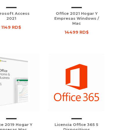
rosoft Access
Office 2021 Hogar Y
2021
Empresas Windows /
Mac
1149 RD$
14499 RD$
ce 2019 Hogar Y
Licencia Office 365 5
mpresas Mac
Dispositivos