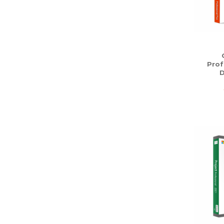
Prof
D