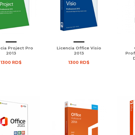
cia Project Pro
Licencia Office Visio
2013
2013
Prof
1300 RD$
1300 RD$