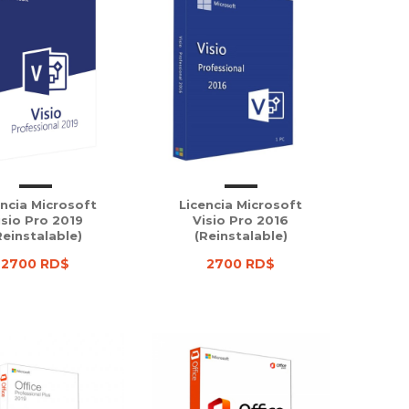
encia Microsoft
Licencia Microsoft
isio Pro 2019
Visio Pro 2016
Reinstalable)
(Reinstalable)
2700 RD$
2700 RD$