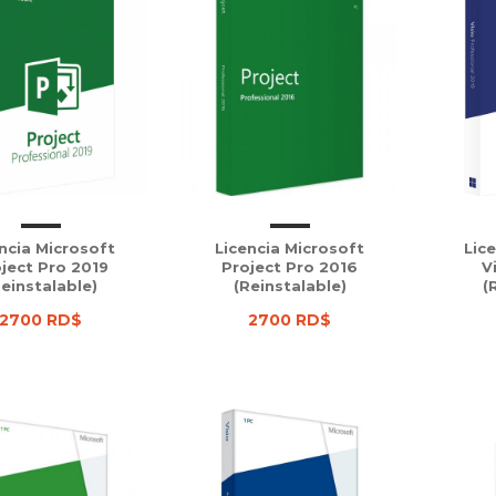
ncia Microsoft
Licencia Microsoft
Lic
ject Pro 2019
Project Pro 2016
V
Reinstalable)
(Reinstalable)
(
2700 RD$
2700 RD$