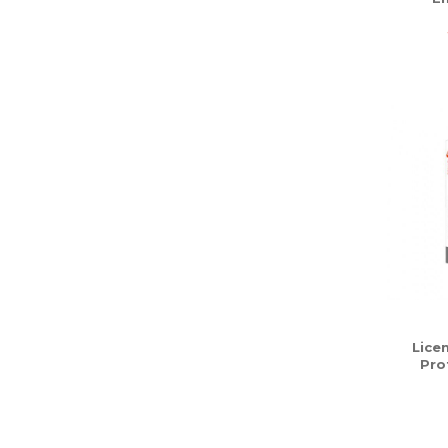
Licen
Pro